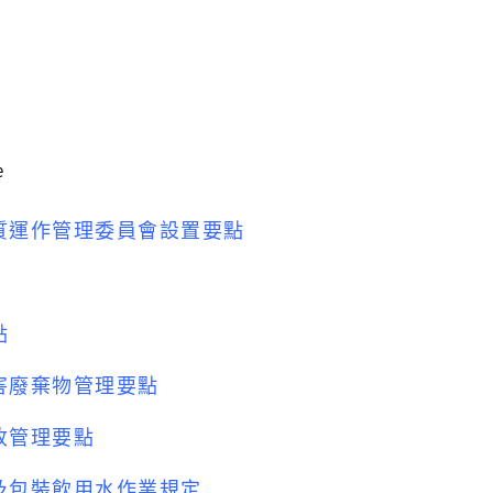
e
質運作管理委員會設置要點
點
害廢棄物管理要點
收管理要點
及包裝飲用水作業
規定