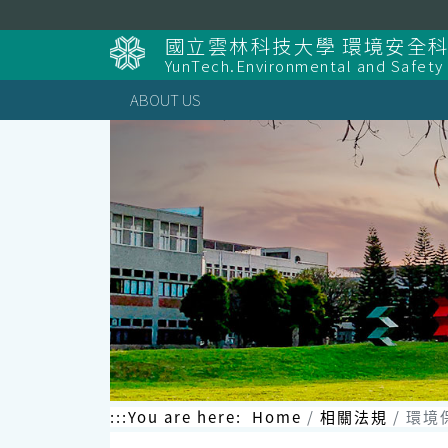
Skip
to
國立雲林科技大學 環境安全
content
YunTech.Environmental and Safety
ABOUT US
:::
You are here:
Home
相關法規
環境