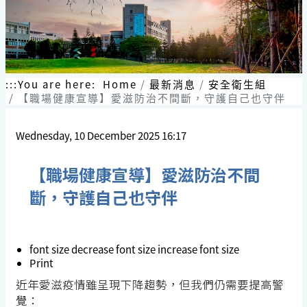
:::
You are here:
Home
最新消息
安全衛生組
【職場健康宣導】愛滋防治不間斷，守護自己也守伴
Wednesday, 10 December 2025 16:17
【職場健康宣導】愛滋防治不間
斷，守護自己也守伴
font size
decrease font size
increase font size
Print
近年愛滋疫情雖呈現下降趨勢，但我們仍需要提高警
覺：