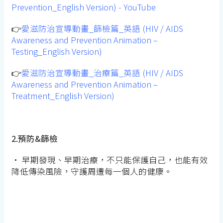
Prevention_English Version) - YouTube
👉
愛滋防治宣導動畫_篩檢篇_英語 (HIV / AIDS
Awareness and Prevention Animation –
Testing_English Version)
👉
愛滋防治宣導動畫_治療篇_英語 (HIV / AIDS
Awareness and Prevention Animation –
Treatment_English Version)
2️.
預防
&
篩檢
•
早期發現、早期治療，不只能保護自己，也能有效
降低傳染風險，守護周遭每一個人的健康。