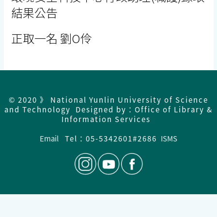
結果公告
正取一名 劉O伶
© 2020 》 National Yunlin University of Science
and Technology Designed by：Office of Library &
Information Services
Email
Tel：05-5342601#2686
ISMS