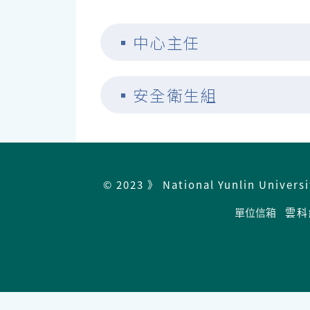
▪
中心主任
▪
安全衛生組
© 2023 》 National Yunlin Univers
單位信箱
雲科總機