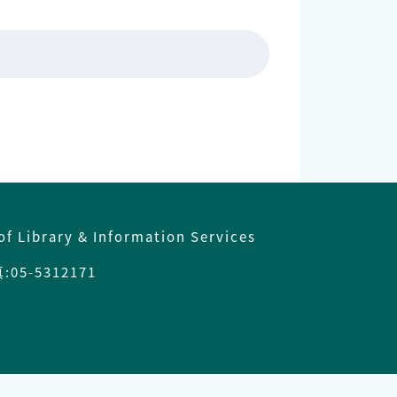
of Library & Information Services
05-5312171