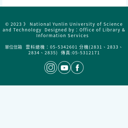
© 2023 》 National Yunlin University of Science
and Technology Designed by：Office of Library &
Information Services
單位信箱
雲科總機：05-5342601 分機(2831、2833、
2834、2835) 傳真:05-5312171