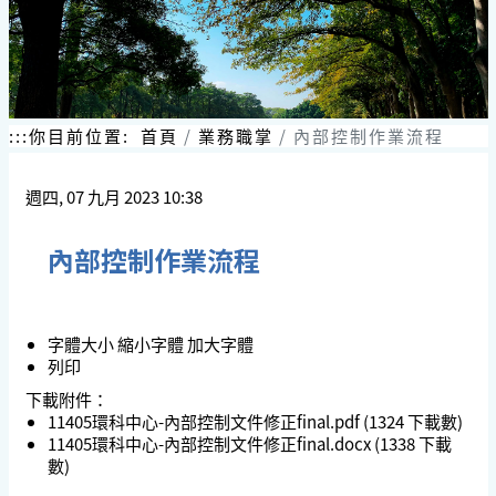
:::
你目前位置:
首頁
業務職掌
內部控制作業流程
週四, 07 九月 2023 10:38
內部控制作業流程
字體大小
縮小字體
加大字體
列印
下載附件：
11405環科中心-內部控制文件修正final.pdf
(1324 下載數)
11405環科中心-內部控制文件修正final.docx
(1338 下載
數)