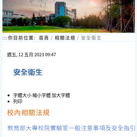
:::
你目前位置:
首頁
相關法規
安全衛生
週五, 12 五月 2023 09:47
安全衛生
字體大小
縮小字體
加大字體
列印
校內相關法規
教育部大專校院實驗室⼀般注意事項及安全指引