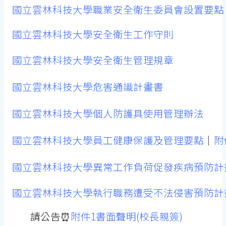
國立雲林科技大學職業安全衛生委員會設置要點
國立雲林科技大學安全衛生工作守則
國立雲林科技大學安全衛生管理規章
國立雲林科技大學危害通識計畫書
國立雲林科技大學個人防護具使用管理辦法
國立雲林科技大學員工健康保護及管理要點
｜
附
國立雲林科技大學異常工作負荷促發疾病預防計
國立雲林科技大學執行職務遭受不法侵害預防計畫
請公告⏰
附件1書面聲明(校長親簽)