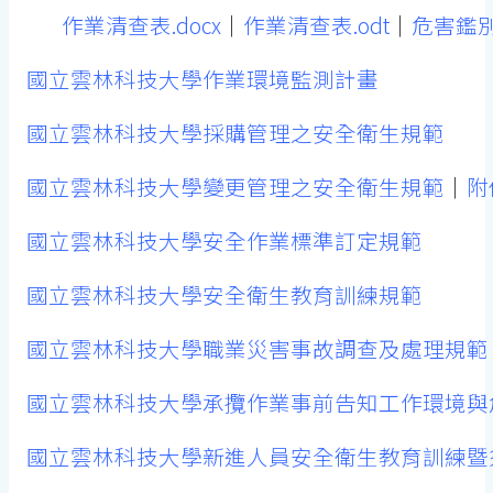
作業清查表.docx
｜
作業清查表.odt
｜
危害鑑別
國立雲林科技大學作業環境監測計畫
國立雲林科技大學採購管理之安全衛生規範
國立雲林科技大學變更管理之安全衛生規範
｜
附件
國立雲林科技大學安全作業標準訂定規範
國立雲林科技大學安全衛生教育訓練規範
國立雲林科技大學職業災害事故調查及處理規範
國立雲林科技大學承攬作業事前告知工作環境與
國立雲林科技大學新進人員安全衛生教育訓練暨