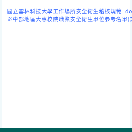
國立雲林科技大學工作場所安全衛生稽核規範
do
※中部地區大專校院職業安全衛生單位參考名單(