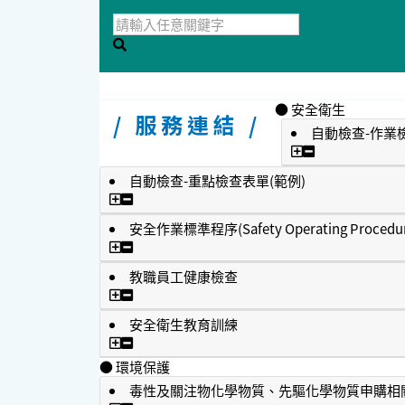
● 安全衛生
/ 服務連結 /
自動檢查-作業檢
自動檢查-作業
自動檢查-重點檢查表單(範例)
自動檢查-重點檢查表單(範例)
安全作業標準程序(Safety Operating Procedur
安全作業標準程序(Safety Operating Procedu
教職員工健康檢查
教職員工健康檢查
安全衛生教育訓練
安全衛生教育訓練
● 環境保護
毒性及關注物化學物質、先驅化學物質申購相