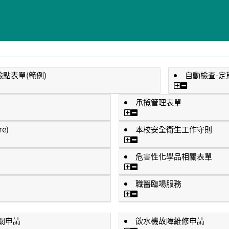
點表單(範例)
自動檢查-定
檢點表單(範例)
自動檢查-定
承攬管理表單
承攬管理表單
e)
本校安全衛生工作守則
re)
本校安全衛生工作守則
危害性化學品相關表單
危害性化學品相關表單
職醫臨場服務
職醫臨場服務
關申請
飲水機故障維修申請