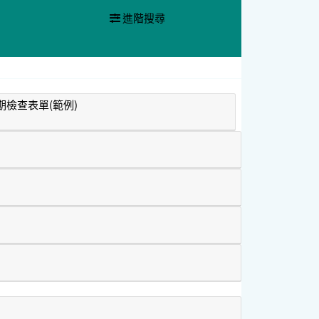
進階搜尋
期檢查表單(範例)
期檢查表單(範例)