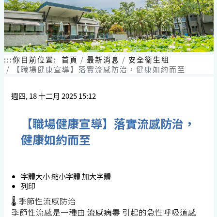
:::
你目前位置:
首頁
最新消息
安全衛生組
【職場健康宣導】落實流感防治，健康如約而至
週四, 18 十二月 2025 15:12
【職場健康宣導】落實流感防治，
健康如約而至
字體大小
縮小字體
加大字體
列印
🌡️ 季節性流感防治
季節性流感是一種由
流感病毒
引起的急性呼吸道感