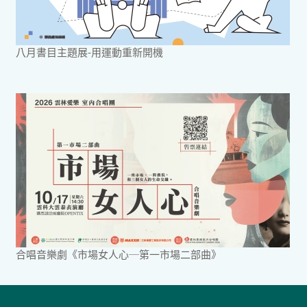
八月書目主題展-用運動重新開機
合唱音樂劇《市場女人心─第一市場二部曲》