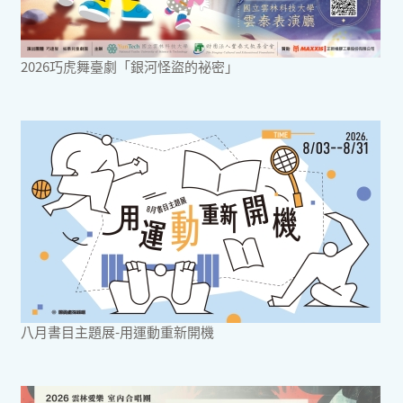
2026巧虎舞臺劇「銀河怪盜的祕密」
八月書目主題展-用運動重新開機