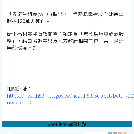
世界衛生組織(WHO)指出，二手菸暴露造成全球
每年
超過120萬人死亡
。
衛生福利部將衛教宣導主軸定為「無菸環境與戒菸服
務」，藉由協調中央及地方政府相關單位，共同營造
無菸環境。💪
相關網址：
https://health99.hpa.gov.tw/health99/Subject/Detail/11
nodeId=10
Spotlight/雲科焦點