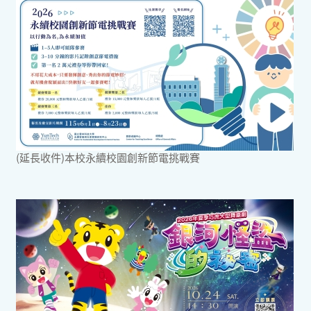
(延長收件)本校永續校園創新節電挑戰賽