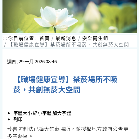
:::
你目前位置:
首頁
最新消息
安全衛生組
【職場健康宣導】禁菸場所不吸菸，共創無菸大空間
週四, 29 一月 2026 08:46
【職場健康宣導】禁菸場所不吸
菸，共創無菸大空間
字體大小
縮小字體
加大字體
列印
菸害防制法已擴大禁菸場所，並授權地方政府公告更
多禁菸區。