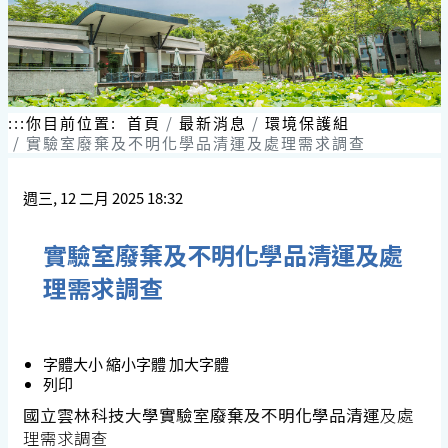
:::
你目前位置:
首頁
最新消息
環境保護組
實驗室廢棄及不明化學品清運及處理需求調查
週三, 12 二月 2025 18:32
實驗室廢棄及不明化學品清運及處
理需求調查
字體大小
縮小字體
加大字體
列印
國立雲林科技大學實驗室廢棄及不明化學品清運
及處
理需求調查