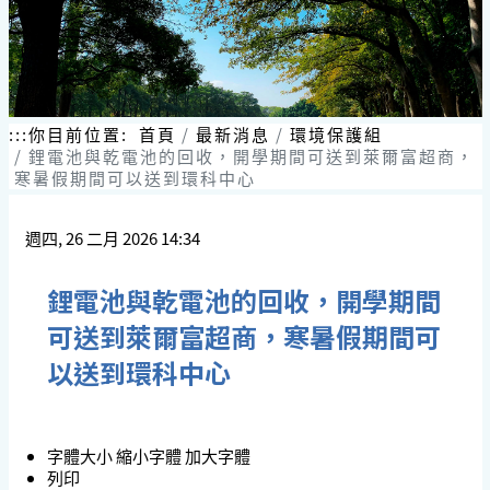
:::
你目前位置:
首頁
最新消息
環境保護組
鋰電池與乾電池的回收，開學期間可送到萊爾富超商，
寒暑假期間可以送到環科中心
週四, 26 二月 2026 14:34
鋰電池與乾電池的回收，開學期間
可送到萊爾富超商，寒暑假期間可
以送到環科中心
字體大小
縮小字體
加大字體
列印