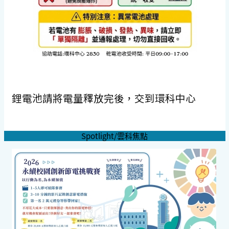
鋰電池請將電量釋放完後，交到環科中心
Spotlight/雲科焦點