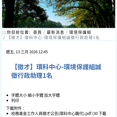
:::
你目前位置:
首頁
最新消息
環境保護組
【徵才】環科中心-環境保護組誠徵行政助理1名
週五, 13 三月 2026 12:45
【徵才】環科中心-環境保護組誠
徵行政助理1名
字體大小
縮小字體
加大字體
列印
下載附件：
校務基金工作人員徵才公告(環科中心職代).pdf
(30 下載