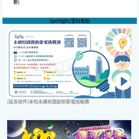
數)
Spotlight/雲科焦點
(延長收件)本校永續校園創新節電挑戰賽