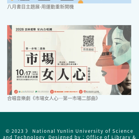
八月書目主題展-用運動重新開機
合唱音樂劇《市場女人心─第一市場二部曲》
© 2023 》 National Yunlin University of Science
and Technology Designed by：Office of Library &