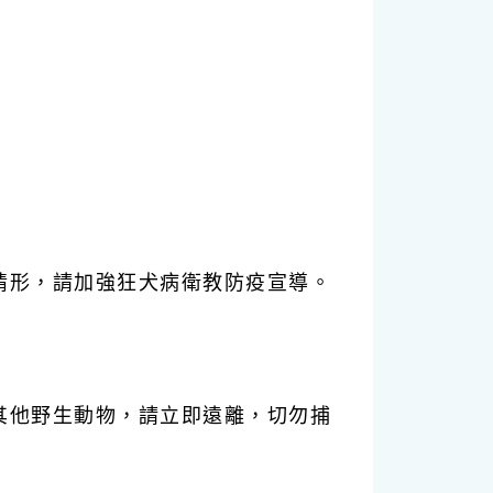
情形，請加強狂犬病衛教防疫宣導。
其他野生動物，請立即遠離，切勿捕