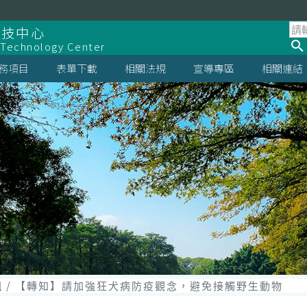
科技中心
 Technology Center
務項目
表單下載
相關法規
宣導專區
相關連結
組
【轉知】請加強狂犬病防疫觀念，避免接觸野生動物