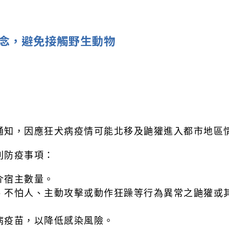
念，避免接觸野生動物
通知，因應狂犬病疫情可能北移及鼬獾進入都市地區
列防疫事項：
介宿主數量。
、不怕人、主動攻擊或動作狂躁等行為異常之鼬獾或
病疫苗，以降低感染風險。