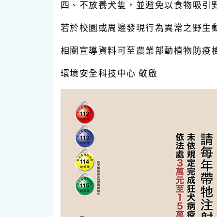
四、不放養犬隻，並避免以食物吸引
若於校園或周邊發現行為異常之野生
相關宣導資料可至農業部動植物防疫檢疫署狂犬病
環境安全科技中心 敬啟