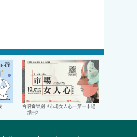
機
合唱音樂劇《市場女人心─第一市場
二部曲》