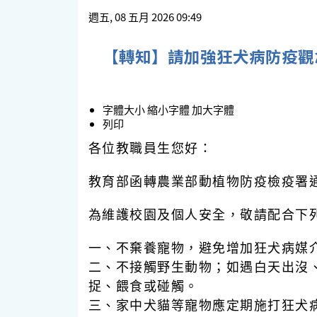
週五, 08 五月 2026 09:49
【轉知】請加強狂犬病防疫觀
字體大小
縮小字體
加大字體
列印
各位教職員生您好：
教育部函轉農業部動植物防疫檢疫署
為維護校園及個人安全，敬請配合下
一、不棄養寵物，避免增加狂犬病媒
二、不接觸野生動物；如遇白天出沒
捉、餵食或碰觸。
三、家中犬貓等寵物應定期施打狂犬