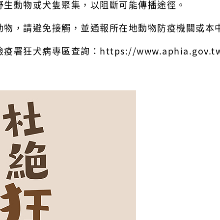
野生動物或犬隻聚集，以阻斷可能傳播途徑。
動物，請避免接觸，並通報所在地動物防疫機關或本
專區查詢：https://www.aphia.gov.tw/ws