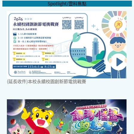
Spotlight/雲科焦點
(延長收件)本校永續校園創新節電挑戰賽