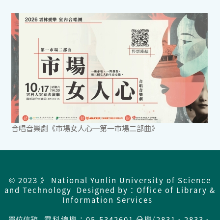
合唱音樂劇《市場女人心─第一市場二部曲》
© 2023 》 National Yunlin University of Science
and Technology Designed by：Office of Library &
Information Services
單位信箱
雲科總機：05-5342601 分機(2831、2833、