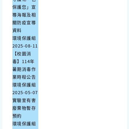
保護您」宣
導海報及相
關防疫宣導
資料
環境保護組
2025-08-11
【校園消
毒】114年
暑期消毒作
業時程公告
環境保護組
2025-05-07
實驗室有害
廢棄物暫存
預約
環境保護組